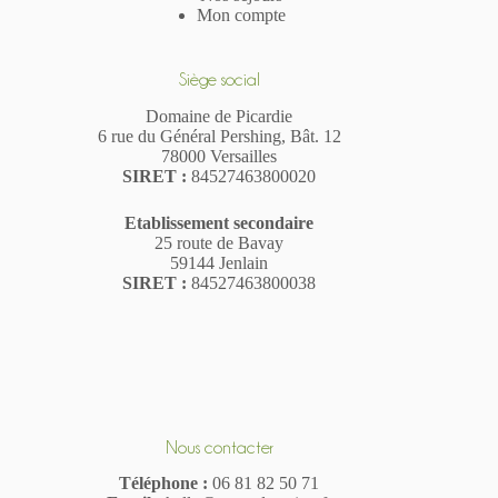
Mon compte
Siège social
Domaine de Picardie
6 rue du Général Pershing, Bât. 12
78000 Versailles
SIR
ET
:
84527463800020
Etablissement secondaire
25 route de Bavay
59144 Jenlain
SIRET :
84527463800038
Nous contacter
Téléphone :
06 81 82 50 71