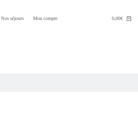
Nos séjours
Mon compte
0,00
€
Panier
d’achat